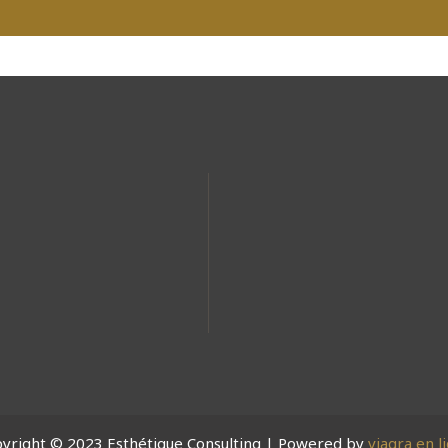
yright © 2023 Esthétique Consulting | Powered by
viagra en l