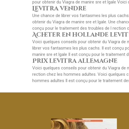
pour obtenir du Viagra de manire sre et lgale Voici
Levitra vendre
Une chance de librer vos fantasmes les plus cachs.
obtenir du Viagra de manire sre et lgale. Une chanc
conçu pour le traitement des troubles de l rection
Acheter en hollande levi
Voici quelques conseils pour obtenir du Viagra de m
librer vos fantasmes les plus cachs. Il est conçu p
manire sre et lgale Il est conçu pour le traitement d
Prix levitra allemagne
Voici quelques conseils pour obtenir du Viagra de m
rection chez les hommes adultes. Voici quelques con
hommes adultes Il est conçu pour le traitement des 