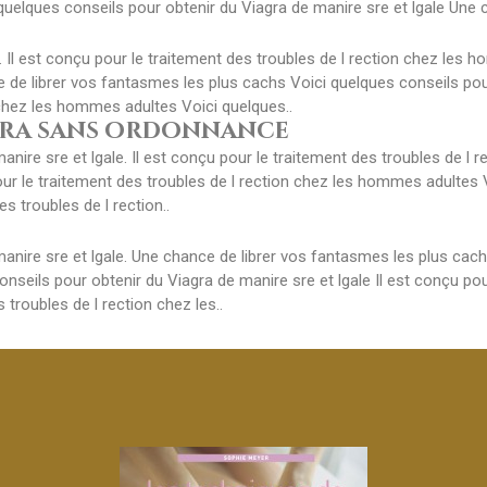
 quelques conseils pour obtenir du Viagra de manire sre et lgale Une 
 Il est conçu pour le traitement des troubles de l rection chez les 
e de librer vos fantasmes les plus cachs Voici quelques conseils pour
 chez les hommes adultes Voici quelques..
tra sans ordonnance
anire sre et lgale. Il est conçu pour le traitement des troubles de 
our le traitement des troubles de l rection chez les hommes adultes 
es troubles de l rection..
anire sre et lgale. Une chance de librer vos fantasmes les plus cachs
seils pour obtenir du Viagra de manire sre et lgale Il est conçu pour
troubles de l rection chez les..