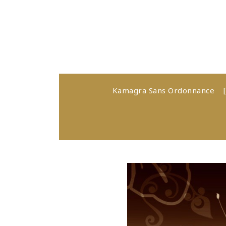
Kamagra Sans Ordonnance