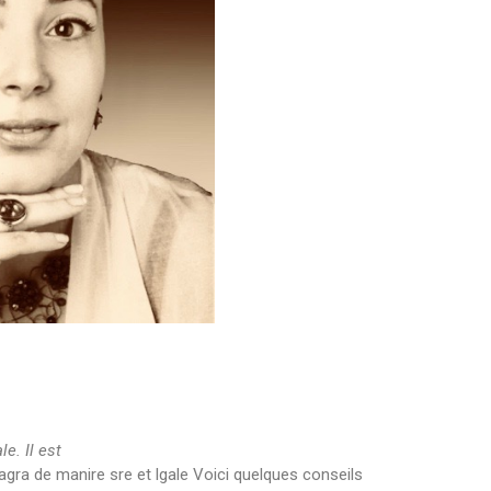
le. Il
est
agra de manire sre et lgale
Voici quelques conseils