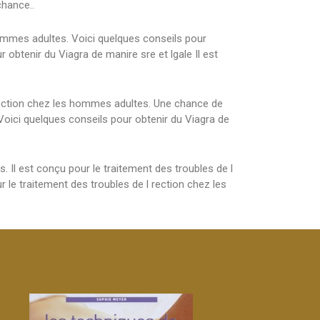
chance..
hommes adultes. Voici quelques conseils pour
 obtenir du Viagra de manire sre et lgale Il est
l rection chez les hommes adultes. Une chance de
Voici quelques conseils pour obtenir du Viagra de
. Il est conçu pour le traitement des troubles de l
 le traitement des troubles de l rection chez les