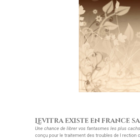
Levitra existe en france
Une chance de librer vos fantasmes les plus cach
conçu pour le traitement des troubles de l rection