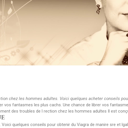
ection chez les hommes
adultes. Voici quelques
acheter
conseils pou
brer vos fantasmes les plus cachs. Une chance de librer vos fantasme
tement des troubles de l rection chez les hommes adultes Il est conçu
ue
Voici quelques conseils pour obtenir du Viagra de manire sre et lgale