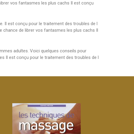
librer vos fantasmes les plus cachs Il est conçu
. Il est conçu pour le traitement des troubles de l
e chance de librer vos fantasmes les plus cachs Il
hommes adultes. Voici quelques conseils pour
es Il est conçu pour le traitement des troubles de l