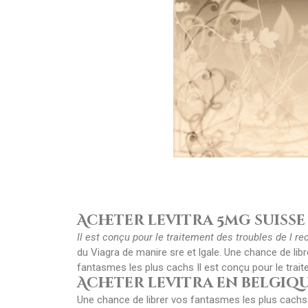
Acheter levitra 5mg suisse
Il est
conçu pour
le traitement
des troubles de
l r
du Viagra de manire sre et lgale. Une chance de li
fantasmes les plus cachs Il
est conçu pour le trai
Acheter levitra en belgiq
Une chance de librer vos fantasmes les plus cachs. 