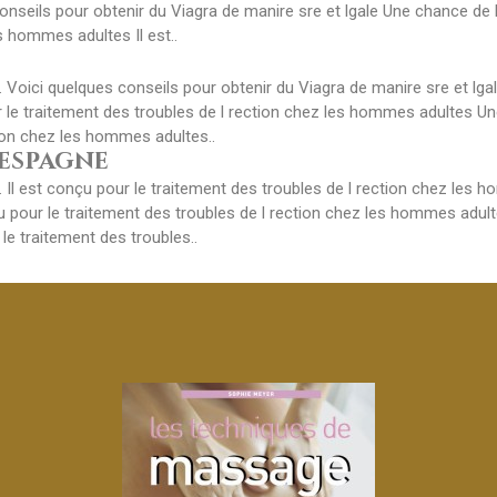
nseils pour obtenir du Viagra de manire sre et lgale Une chance de 
s hommes adultes Il est..
Voici quelques conseils pour obtenir du Viagra de manire sre et lgale
 le traitement des troubles de l rection chez les hommes adultes Un
tion chez les hommes adultes..
espagne
 Il est conçu pour le traitement des troubles de l rection chez les 
çu pour le traitement des troubles de l rection chez les hommes adult
le traitement des troubles..