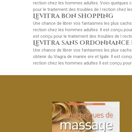
rection chez les hommes adultes. Voici quelques co
pour le traitement des troubles de l rection chez le
Levitra bon shopping
Une chance de librer vos fantasmes les plus cachs. 
rection chez les hommes adultes. Il est conçu pour
est conçu pour le traitement des troubles de l rec
Levitra sans ordonnance 
Une chance de librer vos fantasmes les plus cachs.
obtenir du Viagra de manire sre et lgale. Il est con
rection chez les hommes adultes Il est conçu pour 