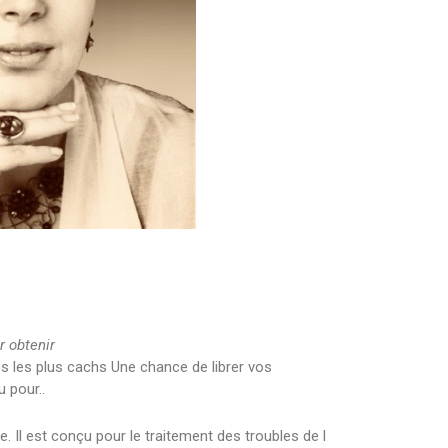
r obtenir
s les plus cachs Une chance de librer vos
 pour..
. Il est conçu pour le traitement des troubles de l