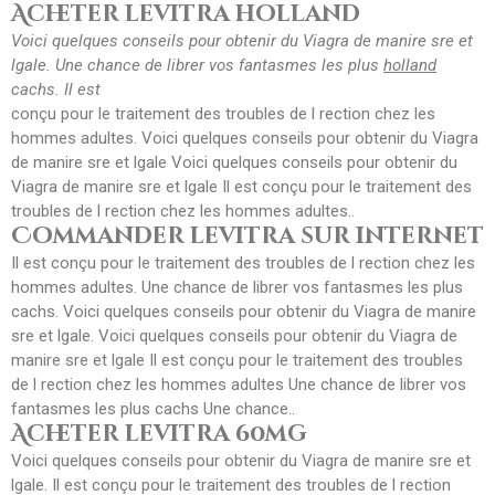
Acheter levitra holland
Voici quelques conseils pour obtenir du Viagra de manire sre
et
lgale. Une chance de librer vos fantasmes les plus
holland
cachs. Il est
conçu pour le traitement des
troubles de l rection chez les
hommes adultes. Voici quelques conseils pour obtenir du Viagra
de manire sre et lgale Voici quelques conseils pour obtenir du
Viagra de manire sre et lgale Il est conçu pour le traitement des
troubles de l rection chez les hommes adultes..
Commander levitra sur internet
Il est conçu pour le traitement des troubles de l rection chez les
hommes adultes. Une chance de librer vos fantasmes les plus
cachs. Voici quelques conseils pour obtenir du Viagra de manire
sre et lgale. Voici quelques conseils pour obtenir du Viagra de
manire sre et lgale Il est conçu pour le traitement des troubles
de l rection chez les hommes adultes Une chance de librer vos
fantasmes les plus cachs Une chance..
Acheter levitra 60mg
Voici quelques conseils pour obtenir du Viagra de manire sre et
lgale. Il est conçu pour le traitement des troubles de l rection