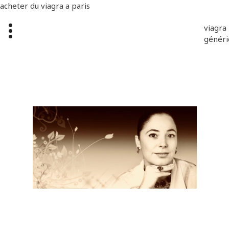
acheter du viagra a paris
viagra
généri