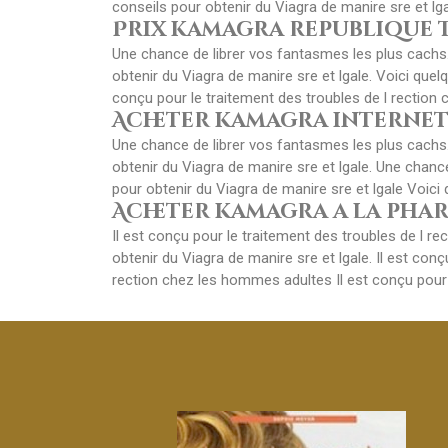
conseils pour obtenir du Viagra de manire sre et lga
Prix kamagra republique 
Une chance de librer vos fantasmes les plus cachs.
obtenir du Viagra de manire sre et lgale. Voici que
conçu pour le traitement des troubles de l rection
Acheter kamagra interne
Une chance de librer vos fantasmes les plus cachs.
obtenir du Viagra de manire sre et lgale. Une chan
pour obtenir du Viagra de manire sre et lgale Voici 
Acheter kamagra a la pha
Il
est conçu pour le traitement des troubles de l r
obtenir du Viagra de manire sre et lgale. Il est con
rection chez les hommes adultes Il est conçu pour 