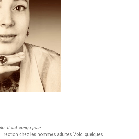
ale. Il est
conçu pour
e l rection chez les hommes adultes Voici quelques