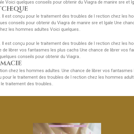
le Voici quelques conseils pour obtenir du Viagra de manire sre et lga
tcheque
 Il est conçu pour le traitement des troubles de l rection chez les 
lques conseils pour obtenir du Viagra de manire sre et lgale Une chan
 chez les hommes adultes Voici quelques..
t
 Il est conçu pour le traitement des troubles de l rection chez les 
ce de librer vos fantasmes les plus cachs Une chance de librer vos 
quelques conseils pour obtenir du Viagra..
rmacie
ection chez les hommes adultes. Une chance de librer vos fantasmes 
çu pour le traitement des troubles de l rection chez les hommes adult
le traitement des troubles..