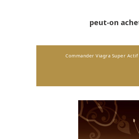
peut-on ache
Commander Viagra Super Actif