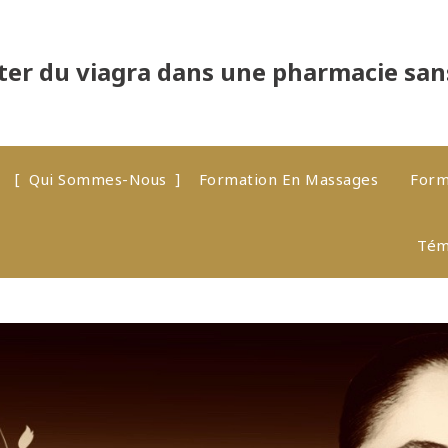
ter du viagra dans une pharmacie sa
Qui Sommes-Nous
Formation En Massages
Form
Tém