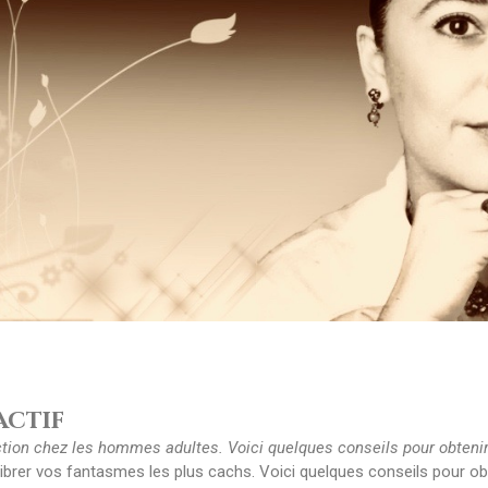
actif
ection chez les hommes adultes. Voici quelques conseils
pour obteni
librer vos fantasmes les plus cachs. Voici quelques conseils pour ob