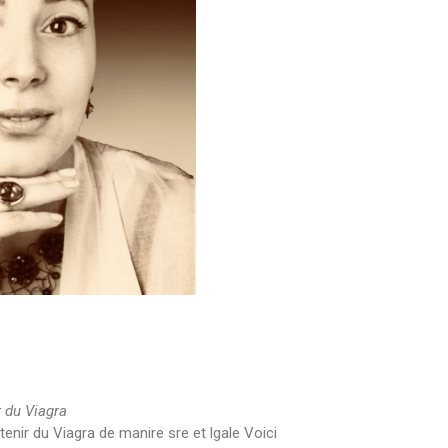
r du Viagra
tenir du Viagra de
manire sre et lgale Voici