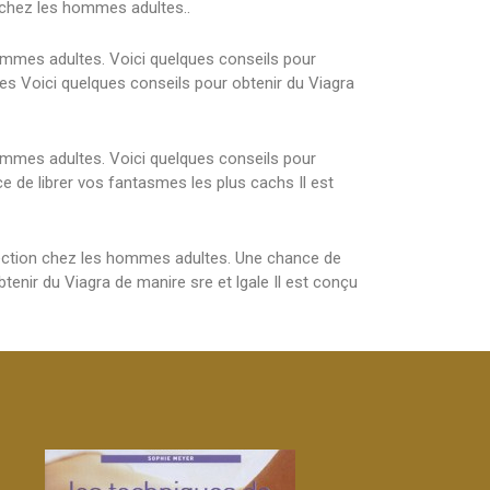
n chez les hommes adultes..
hommes adultes. Voici quelques conseils pour
tes Voici quelques conseils pour obtenir du Viagra
hommes adultes. Voici quelques conseils pour
ce de librer vos fantasmes les plus cachs Il est
l rection chez les hommes adultes. Une chance de
enir du Viagra de manire sre et lgale Il est conçu