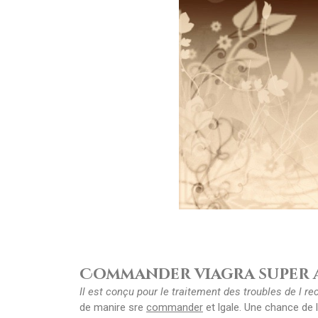
Commander viagra super 
Il est conçu pour
le traitement des troubles de
l r
de
manire sre
commander
et lgale. Une chance de