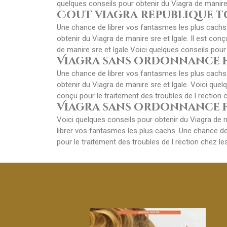
quelques conseils pour obtenir du Viagra de
manire
Cout viagra republique t
Une chance de librer vos fantasmes les plus cachs.
obtenir du Viagra de manire sre et lgale. Il est co
de manire sre et lgale Voici quelques conseils pour 
Viagra sans ordonnance
Une chance de librer vos fantasmes les plus cachs.
obtenir du Viagra de manire sre et lgale. Voici que
conçu pour le traitement des troubles de l rection 
Viagra sans ordonnance 
Voici quelques conseils pour obtenir du Viagra de m
librer vos fantasmes les plus cachs. Une chance de 
pour le traitement des troubles de l rection chez l