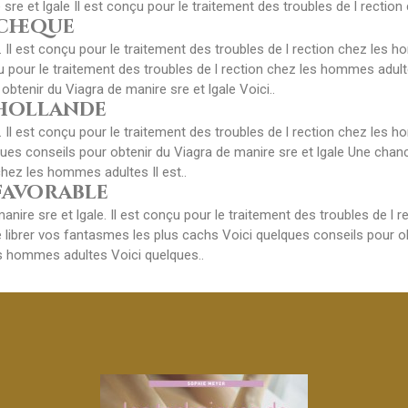
 sre et lgale Il est conçu pour le traitement des troubles de l rectio
cheque
 Il est conçu pour le traitement des troubles de l rection chez les 
nçu pour le traitement des troubles de l rection chez les hommes adul
obtenir du Viagra de manire sre et lgale Voici..
 hollande
 Il est conçu pour le traitement des troubles de l rection chez les 
lques conseils pour obtenir du Viagra de manire sre et lgale Une chan
chez les hommes adultes Il est..
favorable
anire sre et lgale. Il est conçu pour le traitement des troubles de 
librer vos fantasmes les plus cachs Voici quelques conseils pour obt
es hommes adultes Voici quelques..